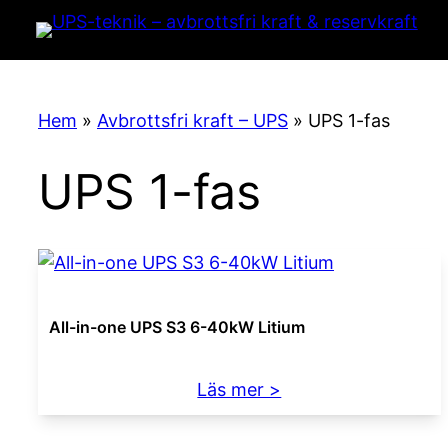
Hem
»
Avbrottsfri kraft – UPS
»
UPS 1-fas
UPS 1-fas
All-in-one UPS S3 6-40kW Litium
:
Läs mer >
All-
in-