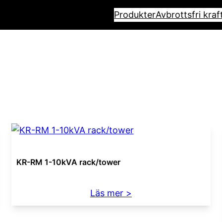
Produkter
Avbrottsfri kraf
KR-RM 1-10kVA rack/tower
:
Läs mer >
KR-
RM