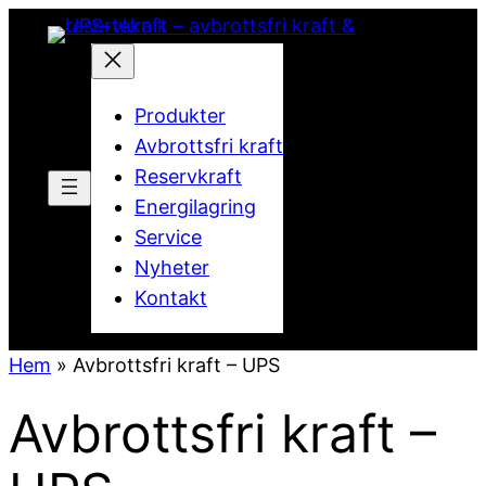
Produkter
Avbrottsfri kraft
Reservkraft
Energilagring
Service
Nyheter
Kontakt
Hem
»
Avbrottsfri kraft – UPS
Avbrottsfri kraft –