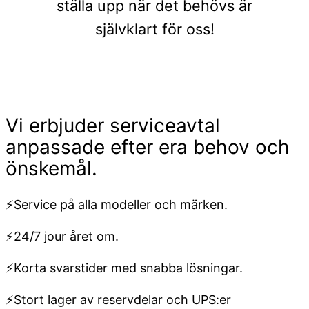
ställa upp när det behövs är
självklart för oss!
Vi erbjuder serviceavtal
anpassade efter era behov och
önskemål.
⚡Service på alla modeller och märken.
⚡24/7 jour året om.
⚡Korta svarstider med snabba lösningar.
⚡Stort lager av reservdelar och UPS:er