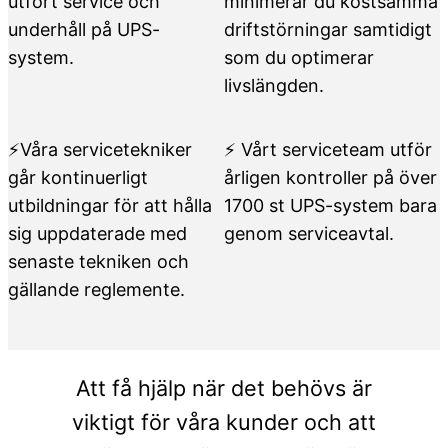
utfört service och
minimerar du kostsamma
underhåll på UPS-
driftstörningar samtidigt
system.
som du optimerar
livslängden.
⚡Våra servicetekniker
⚡ Vårt serviceteam utför
går kontinuerligt
årligen kontroller på över
utbildningar för att hålla
1700 st UPS-system bara
sig uppdaterade med
genom serviceavtal.
senaste tekniken och
gällande reglemente.
Att få hjälp när det behövs är
viktigt för våra kunder och att