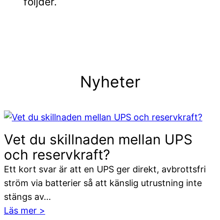
följder.
Nyheter
Vet du skillnaden mellan UPS
och reservkraft?
Ett kort svar är att en UPS ger direkt, avbrottsfri
ström via batterier så att känslig utrustning inte
stängs av…
:
Läs mer >