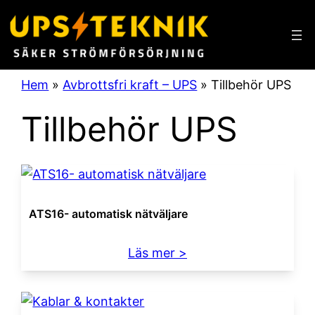
Hem
»
Avbrottsfri kraft – UPS
»
Tillbehör UPS
Tillbehör UPS
ATS16- automatisk nätväljare
:
Läs mer >
ATS16-
automatisk
nätväljare