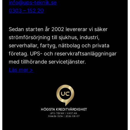
info@ups-teknik.se
0303 – 152 20
Sedan starten år 2002 levererar vi säker
strömförsörjning till sjukhus, industri,
serverhallar, fartyg, nätbolag och privata
företag. UPS- och reservkraftsanläggningar
med tillhörande servicetjänster.
Läs mer >