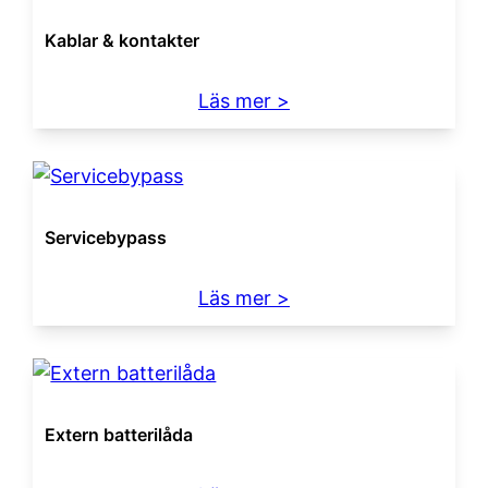
Kablar & kontakter
:
Läs mer >
Kablar
&
kontakter
Servicebypass
:
Läs mer >
Servicebypass
Extern batterilåda