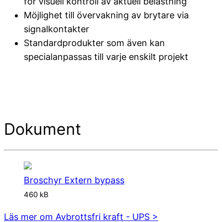
för visuell kontroll av aktuell belastning
Möjlighet till övervakning av brytare via
signalkontakter
Standardprodukter som även kan
specialanpassas till varje enskilt projekt
Dokument
Broschyr Extern bypass
460 kB
Läs mer om Avbrottsfri kraft - UPS >