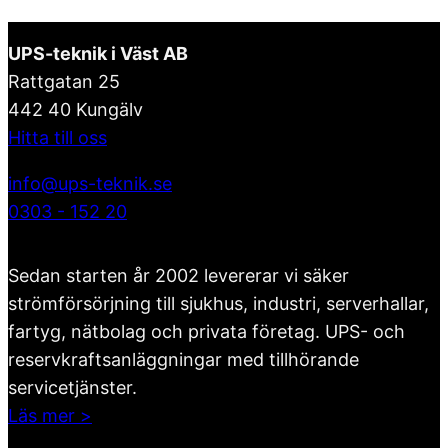
UPS-teknik i Väst AB
Rattgatan 25
442 40 Kungälv
Hitta till oss
info@ups-teknik.se
0303 - 152 20
Sedan starten år 2002 levererar vi säker
strömförsörjning till sjukhus, industri, serverhallar,
fartyg, nätbolag och privata företag. UPS- och
reservkraftsanläggningar med tillhörande
servicetjänster.
Läs mer >