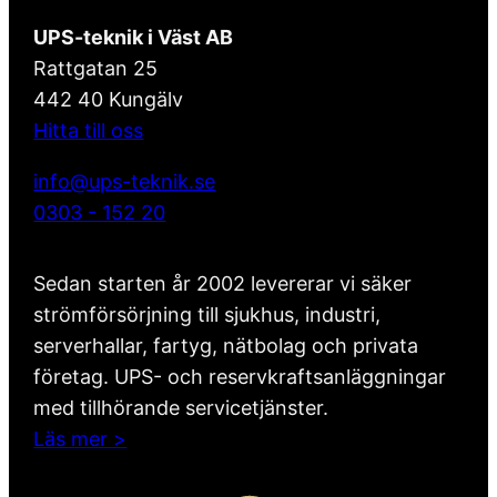
UPS-teknik i Väst AB
Rattgatan 25
442 40 Kungälv
Hitta till oss
info@ups-teknik.se
0303 - 152 20
Sedan starten år 2002 levererar vi säker
strömförsörjning till sjukhus, industri,
serverhallar, fartyg, nätbolag och privata
företag. UPS- och reservkraftsanläggningar
med tillhörande servicetjänster.
Läs mer >