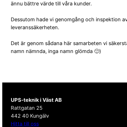
ännu bättre värde till våra kunder.
Dessutom hade vi genomgång och inspektion av tv
leveranssäkerheten.
Det är genom sådana här samarbeten vi säkerställ
namn nämnda, inga namn glömda 🙂)
UPS-teknik i Väst AB
Rattgatan 25
442 40 Kungälv
Hitta till oss