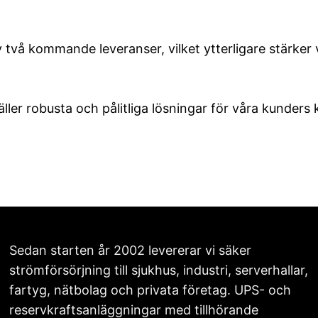
å kommande leveranser, vilket ytterligare stärker v
er robusta och pålitliga lösningar för våra kunders kr
Sedan starten år 2002 levererar vi säker
strömförsörjning till sjukhus, industri, serverhallar,
fartyg, nätbolag och privata företag. UPS- och
reservkraftsanläggningar med tillhörande