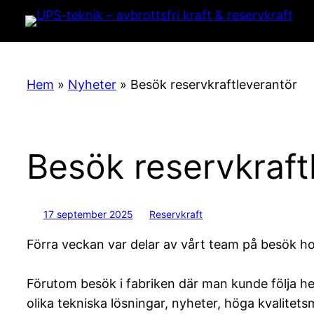
Hoppa
till
innehåll
Hem
»
Nyheter
»
Besök reservkraftleverantör
Besök reservkraft
17 september 2025
Reservkraft
Förra veckan var delar av vårt team på besök ho
Förutom besök i fabriken där man kunde följa he
olika tekniska lösningar, nyheter, höga kvalitet