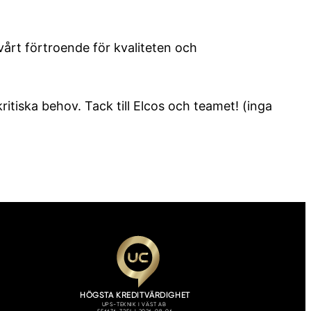
årt förtroende för kvaliteten och
itiska behov. Tack till Elcos och teamet! (inga