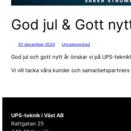
God jul & Gott nytt
20 december 2024
Uncategorized
God jul och gott nytt år önskar vi på UPS-teknik
Vi vill tacka våra kunder och samarbetspartners
UPS-teknik i Väst AB
Rattgatan 25