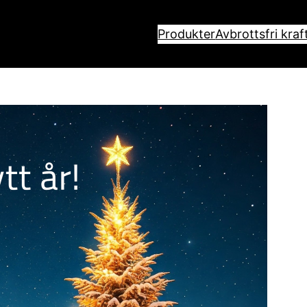
Produkter
Avbrottsfri kraf