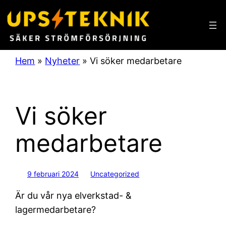
Hoppa
till
innehåll
Hem
»
Nyheter
»
Vi söker medarbetare
Vi söker
medarbetare
9 februari 2024
Uncategorized
Är du vår nya elverkstad- &
lagermedarbetare?