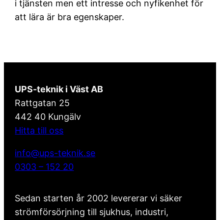
i tjänsten men ett intresse och nyfikenhet för
att lära är bra egenskaper.
UPS-teknik i Väst AB
Rattgatan 25
442 40 Kungälv
Hitta till oss
info@ups-teknik.se
0303 – 152 20
Sedan starten år 2002 levererar vi säker
strömförsörjning till sjukhus, industri,