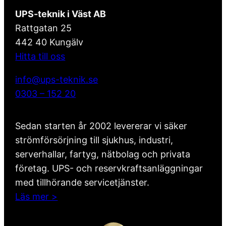
UPS-teknik i Väst AB
Rattgatan 25
442 40 Kungälv
Hitta till oss
info@ups-teknik.se
0303 – 152 20
Sedan starten år 2002 levererar vi säker
strömförsörjning till sjukhus, industri,
serverhallar, fartyg, nätbolag och privata
företag. UPS- och reservkraftsanläggningar
med tillhörande servicetjänster.
Läs mer >