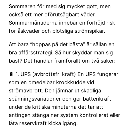
Sommaren för med sig mycket gott, men
också ett mer oförutsägbart väder.
Sommarmånaderna innebär en förhöjd risk
för åskväder och plötsliga strömspikar.
Att bara “hoppas på det bästa” är sällan en
bra affärsstrategi. Så hur skyddar man sig
bäst? Det handlar framförallt om två saker:
🔋 1. UPS (avbrottsfri kraft) En UPS fungerar
som en omedelbar krockkudde vid
strömavbrott. Den jämnar ut skadliga
spänningsvariationer och ger batterikraft
under de kritiska minuterna det tar att
antingen stänga ner system kontrollerat eller
låta reservkraft kicka igång.